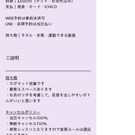
料金｜3,000円（マット・お灸代込み）
支払｜現金・カード・ICHICO
WEB予約は事前決済可
LINE・店頭予約は当日払い
持ち物｜タオル・水筒・運動できる服装
ご説明
持ち物
・ヨガマット完備です
・着替えスペースあります
・お灸のツボを考慮して、足首を出しやすいボト
ムがいいと思います
キャンセルポリシー
・当日キャンセル100%
・無断キャンセル110%
・単発レッスンとなりますので変更ルールは適応