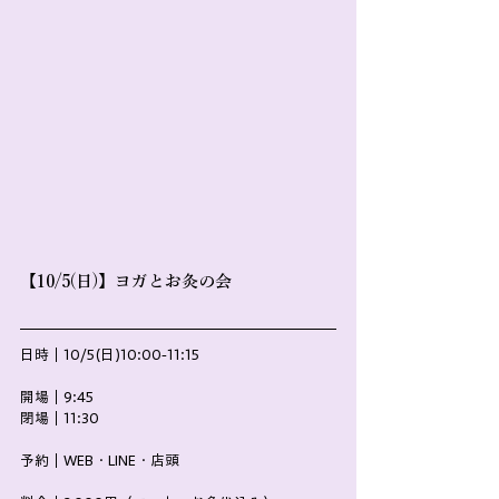
【10/5(日)】ヨガとお灸の会
日時｜10/5(日)10:00-11:15
開場｜9:45
閉場｜11:30
予約｜WEB・LINE・店頭