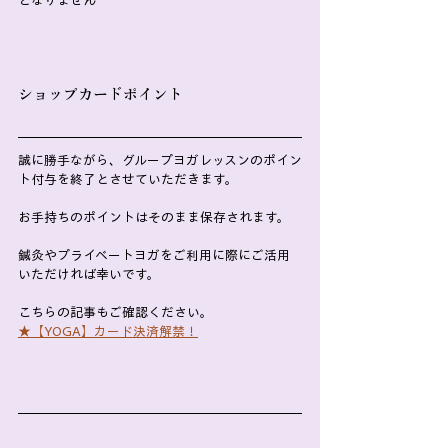
となりません
ショップカードポイント
誠に勝手ながら、グループヨガレッスンのポイン
ト付与を終了とさせていただきます。
お手持ちのポイントはそのまま保存されます。
鍼灸やプライベートヨガをご利用に際にご活用
いただければ幸いです。
こちらの記事もご確認ください。
★【YOGA】カード決済解禁！