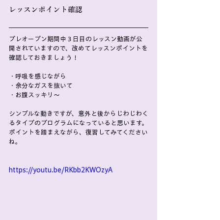
レッスンポイント確認
プレオープン期間中３日目のレッスン動画が公
開されていますので、改めてレッスンポイントを
確認しておきましょう！
・呼吸を感じながら
・余分なガスを抜いて
・お腹スッキリ〜
シンプルな動きですが、意外と後からじわじわく
るタイプのプログラムになっていると思います。
ポイントを踏まえながら、復習してみてください
ね。
https://youtu.be/RKbb2KWOzyA