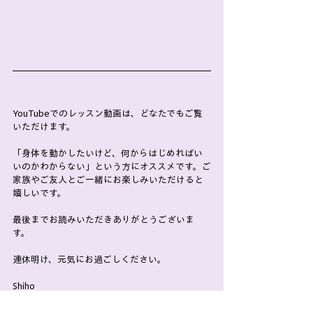
YouTubeでのレッスン動画は、どなたでもご覧
いただけます。
「身体を動かしたいけど、何からはじめればい
いのかわからない」という方にオススメです。ご
家族やご友人とご一緒にお楽しみいただけると
嬉しいです。
最後までお読みいただきありがとうございま
す。
連休明け、元気にお過ごしください。
Shiho
タグ：
yoga
オンラインレッスン
YouTube
アンケート