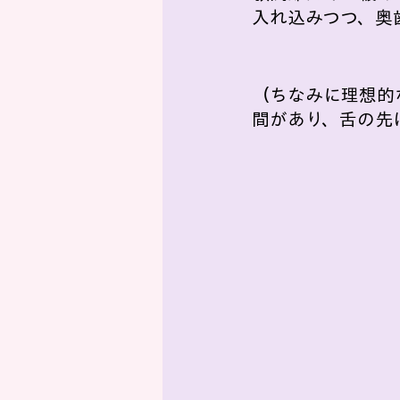
入れ込みつつ、奥
（ちなみに理想的
間があり、舌の先