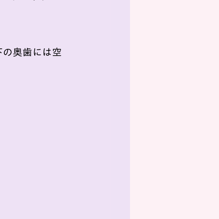
下の奥歯には空