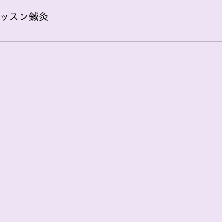
ッスン
鍼灸