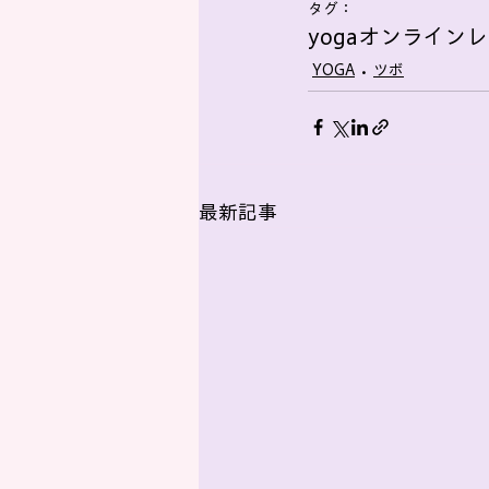
タグ：
yoga
オンラインレ
YOGA
ツボ
最新記事