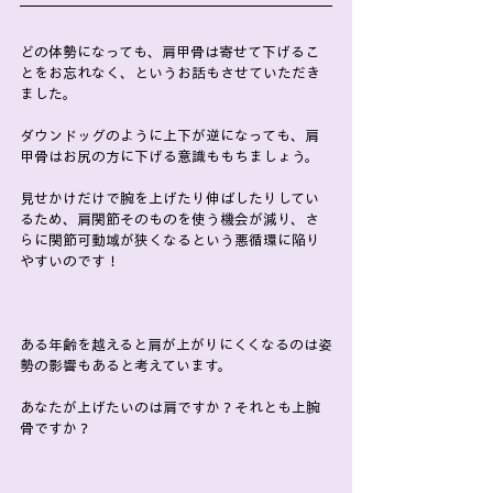
どの体勢になっても、肩甲骨は寄せて下げるこ
とをお忘れなく、というお話もさせていただき
ました。
ダウンドッグのように上下が逆になっても、肩
甲骨はお尻の方に下げる意識ももちましょう。
見せかけだけで腕を上げたり伸ばしたりしてい
るため、肩関節そのものを使う機会が減り、さ
らに関節可動域が狭くなるという悪循環に陥り
やすいのです！
ある年齢を越えると肩が上がりにくくなるのは姿
勢の影響もあると考えています。
あなたが上げたいのは肩ですか？それとも上腕
骨ですか？