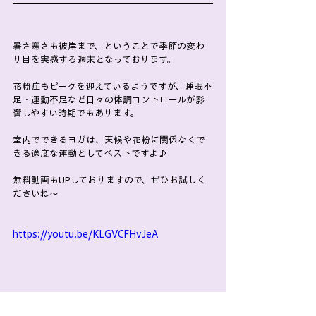
暑さ寒さも彼岸まで、ということで季節の変わ
り目を実感する週末となっております。
花粉症もピークを迎えているようですが、睡眠不
足・運動不足など日々の体調コントロールが影
響しやすい時期でもあります。
室内でできるヨガは、天候や花粉に関係なくで
きる適度な運動としてベストですよ♪
無料動画もUPしておりますので、ぜひお試しく
ださいね～
https://youtu.be/KLGVCFHvJeA