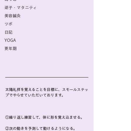
逆子・マタニティ
美容鍼灸
ツボ
日記
YOGA
更年期
太陽礼拝を覚えることを目標に、スモールステッ
プでやらせていただいております。
①繰り返し練習して、体に形を覚え込ませる。
②次の動きを予測して動けるようになる。