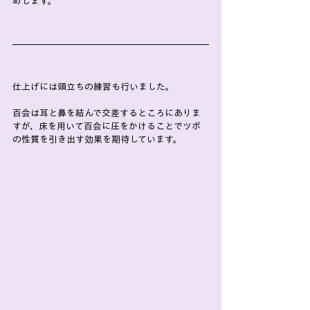
めします。
仕上げには頭立ちの練習も行いました。
百会は耳と鼻を結んで交差するところにありま
すが、床を用いて百会に圧をかけることでツボ
の性質を引き出す効果を期待しています。