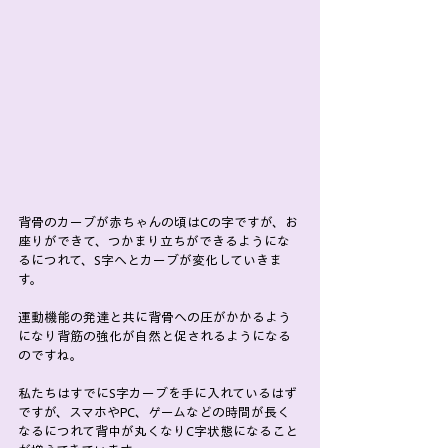
背骨のカーブが赤ちゃんの頃はCの字ですが、お
座りができて、つかまり立ちができるようにな
るにつれて、S字へとカーブが変化していきま
す。
運動機能の発達と共に背骨への圧がかかるよう
になり背筋の強化が自然と促されるようになる
のですね。
私たちはすでにS字カーブを手に入れているはず
ですが、スマホやPC、ゲームなどの時間が長く
なるにつれて背中が丸くなりC字状態になること