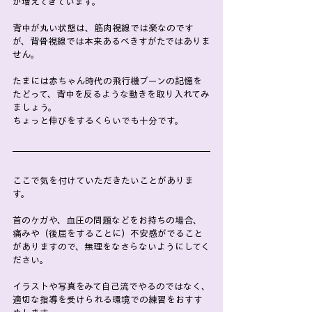
が増えてきています。
背中が丸い状態は、筋肉視線では楽なのです
が、背骨視線では本来あるべきすがたではありま
せん。
たまには赤ちゃん時代の飛行機ブーンの記憶を
たどって、背中を反るような動きを取り入れてみ
ましょう。
ちょっと伸びをするくらいでも十分です。
ここで気を付けていただきたいことがありま
す。
首のケガや、血圧の問題などをお持ちの場合、
痛みや（後屈をすることに）不安感がでること
がありますので、無理をなさらないようにしてく
ださい。
イラストや写真をみて自己流でやるのではなく、
適切な指導を受けられる環境での練習をおすす