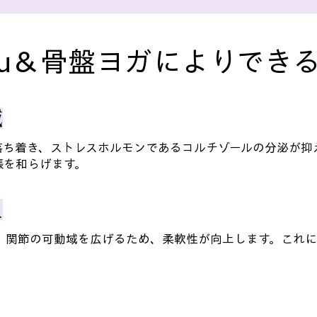
eru＆骨盤ヨガによりでき
減
落ち着き、ストレスホルモンであるコルチゾールの分泌が抑
張を和らげます。
上
、関節の可動域を広げるため、柔軟性が向上します。これに