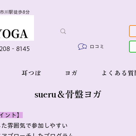
線市川駅徒歩8分
口コミ
6208‐8145
耳つぼ
ヨガ
よくある質
sueru＆骨盤ヨガ
ポイント】
した雰囲気で参加しやすい
にアプローチしたプログラム