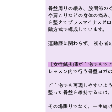
骨盤周りの緩み、股関節のぐ
や肩こりなどの身体の痛み
を整えてプラスマイナスゼロ
階方式で構成しています。
運動歴に関わらず、 初心者
【女性鍼灸師が自宅でもで
レッスン内で行う骨盤ヨガ
ご自宅でも再現しやすいよ
整った骨盤を維持するには
その場限りでなく、一生続