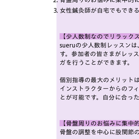
女性鍼灸師が自宅でもでき
【少人数制なのでリラック
sueruの少人数制レッス
す。参加者の皆さまがレッ
ガを行うことができます。
個別指導の最大のメリット
インストラクターからのフ
とが可能です。自分に合っ
​【骨盤周りのお悩みに集中
骨盤の調整を中心に股関節