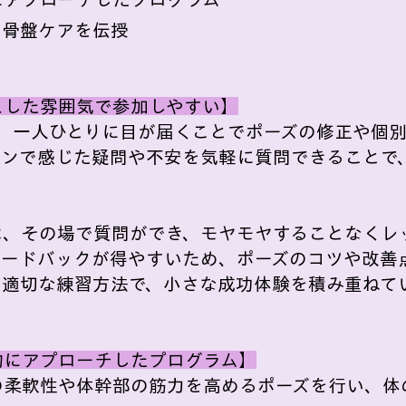
る骨盤ケアを伝授
スした雰囲気で参加しやすい】
ンは、一人ひとりに目が届くことでポーズの修正や個
スンで感じた疑問や不安を気軽に質問できることで
は、その場で質問ができ、モヤモヤすることなくレ
ィードバックが得やすいため、ポーズのコツや改善
た適切な練習方法で、小さな成功体験を積み重ねて
的にアプローチしたプログラム】​
の柔軟性や体幹部の筋力を高めるポーズを行い、体