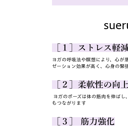
su
［１］ストレス軽
ヨガの呼吸法や瞑想により、心が
ゼーション効果が高く、心身の緊
［２］柔軟性の向
ヨガのポーズは体の筋肉を伸ばし
もつながります
［３］ 筋力強化