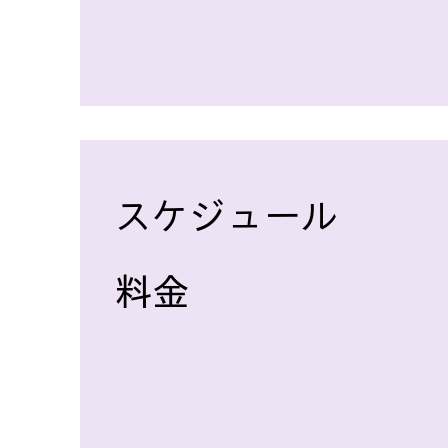
スケジュール
​料金