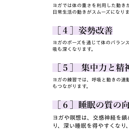
ヨガでは体の重さを利用した動き
日常生活の動きがスムーズになり
［４］姿勢改善
ヨガのポーズを通じて体のバラン
吸も深くなります。
［５］ 集中力と精
ヨガの練習では、呼吸と動きの連
もつながります。
［６］睡眠の質の
​ヨガや瞑想は、交感神経を
り、深い睡眠を得やすくなり