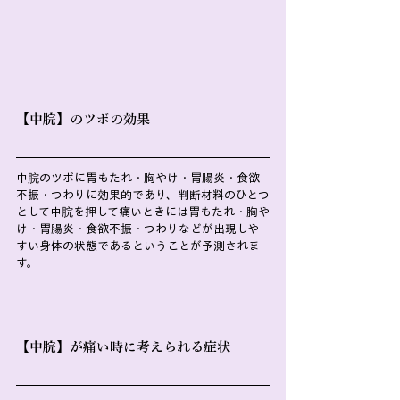
【中脘】のツボの効果
中脘のツボに胃もたれ・胸やけ・胃腸炎・食欲
不振・つわりに効果的であり、判断材料のひとつ
として中脘を押して痛いときには胃もたれ・胸や
け・胃腸炎・食欲不振・つわりなどが出現しや
すい身体の状態であるということが予測されま
す。
【中脘】が痛い時に考えられる症状