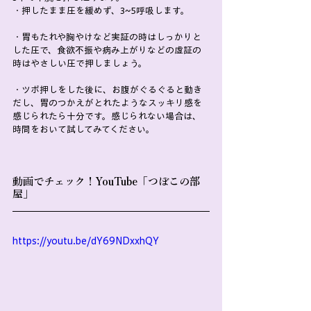
・押したまま圧を緩めず、3~5呼吸します。
・胃もたれや胸やけなど実証の時はしっかりと
した圧で、食欲不振や病み上がりなどの虚証の
時はやさしい圧で押しましょう。
・ツボ押しをした後に、お腹がぐるぐると動き
だし、胃のつかえがとれたようなスッキリ感を
感じられたら十分です。感じられない場合は、
時間をおいて試してみてください。
動画でチェック！YouTube「つぼこの部
屋」
https://youtu.be/dY69NDxxhQY