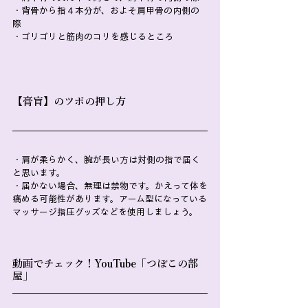
・背骨から指４本分が、およそ肩甲骨の内側の
際
・ゴリゴリと筋肉のコリを感じるところ
【膏肓】のツボの押し方
・肩が柔らかく、腕が長い方は対側の指で届く
と思います。
・届かない場合、無理は禁物です。かえって体を
痛める可能性があります。アーム型になっている
マッサージ指圧グッズなどを使用しましょう。
動画でチェック！YouTube「つぼこの部
屋」