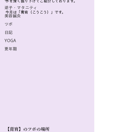
ボを深く掘り下げてご紹介しております。
逆子・マタニティ
今月は「膏肓（こうこう）」です。
美容鍼灸
ツボ
日記
YOGA
更年期
【膏肓】のツボの場所